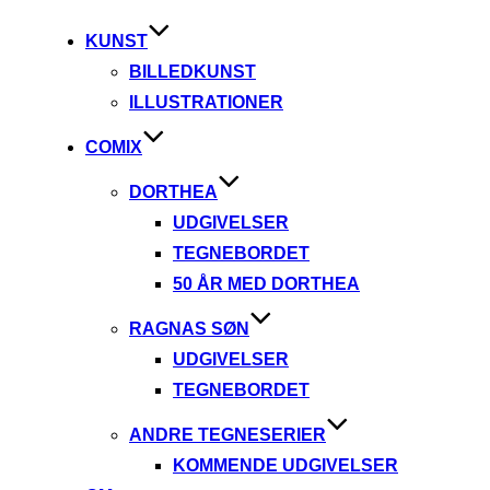
indhold
KUNST
BILLEDKUNST
ILLUSTRATIONER
COMIX
DORTHEA
UDGIVELSER
TEGNEBORDET
50 ÅR MED DORTHEA
RAGNAS SØN
UDGIVELSER
TEGNEBORDET
ANDRE TEGNESERIER
KOMMENDE UDGIVELSER