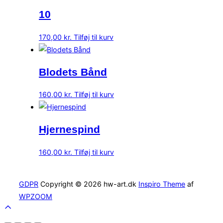
10
170,00
kr.
Tilføj til kurv
Blodets Bånd
160,00
kr.
Tilføj til kurv
Hjernespind
160,00
kr.
Tilføj til kurv
GDPR
Copyright © 2026 hw-art.dk
Inspiro Theme
af
WPZOOM
Scroll
to