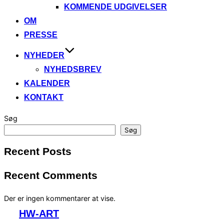
KOMMENDE UDGIVELSER
OM
PRESSE
NYHEDER
NYHEDSBREV
KALENDER
KONTAKT
Søg
Søg
Recent Posts
Recent Comments
Der er ingen kommentarer at vise.
Videre
HW-ART
til