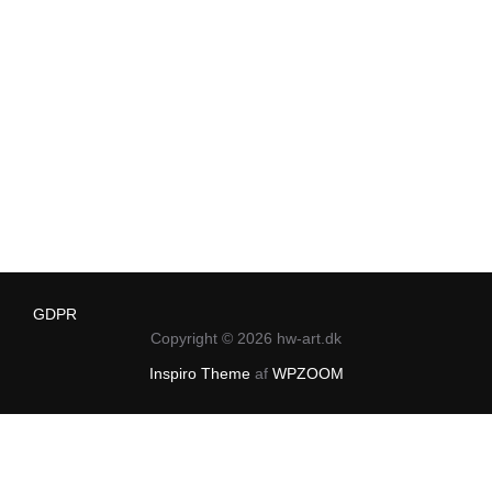
GDPR
Copyright © 2026 hw-art.dk
Inspiro Theme
af
WPZOOM