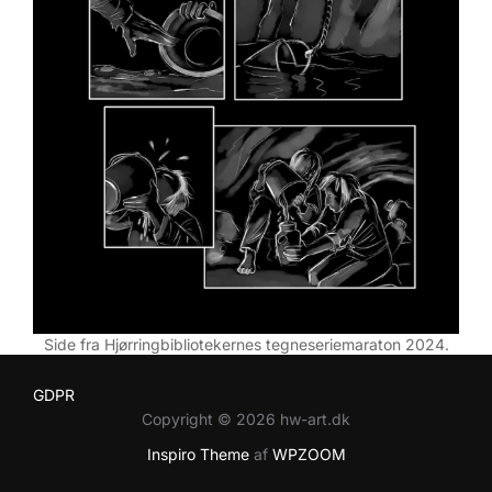
Side fra Hjørringbibliotekernes tegneseriemaraton 2024.
GDPR
Copyright © 2026 hw-art.dk
Inspiro Theme
af
WPZOOM