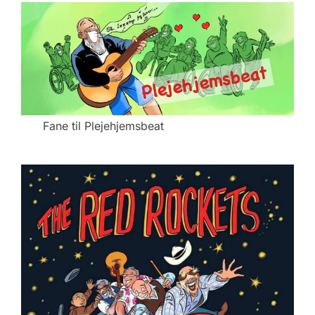
Fane til Plejehjemsbeat