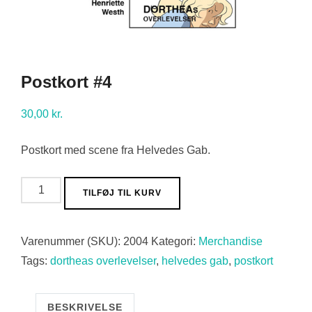
Postkort #4
30,00
kr.
Postkort med scene fra Helvedes Gab.
Postkort
TILFØJ TIL KURV
#4
antal
Varenummer (SKU):
2004
Kategori:
Merchandise
Tags:
dortheas overlevelser
,
helvedes gab
,
postkort
BESKRIVELSE