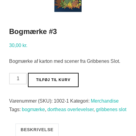
Bogmærke #3
30,00
kr.
Bogmærke af karton med scener fra Gribbenes Slot.
Bogmærke
TILFØJ TIL KURV
#3
antal
Varenummer (SKU):
1002-1
Kategori:
Merchandise
Tags:
bogmærke
,
dortheas overlevelser
,
gribbenes slot
BESKRIVELSE