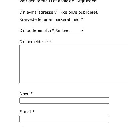
Vær den første til at anmelde “Afgrunden”
Din e-mailadresse vil ikke blive publiceret.
Krævede felter er markeret med
*
Din bedømmelse
*
Din anmeldelse
*
Navn
*
E-mail
*