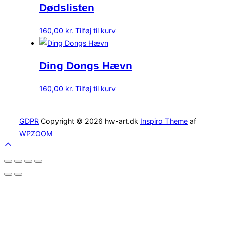
Dødslisten
160,00
kr.
Tilføj til kurv
Ding Dongs Hævn
160,00
kr.
Tilføj til kurv
GDPR
Copyright © 2026 hw-art.dk
Inspiro Theme
af
WPZOOM
Scroll
to
top