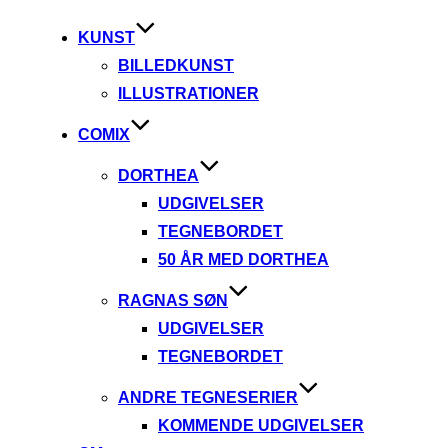
indhold
KUNST
BILLEDKUNST
ILLUSTRATIONER
COMIX
DORTHEA
UDGIVELSER
TEGNEBORDET
50 ÅR MED DORTHEA
RAGNAS SØN
UDGIVELSER
TEGNEBORDET
ANDRE TEGNESERIER
KOMMENDE UDGIVELSER