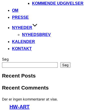
KOMMENDE UDGIVELSER
OM
PRESSE
NYHEDER
NYHEDSBREV
KALENDER
KONTAKT
Søg
Søg
Recent Posts
Recent Comments
Der er ingen kommentarer at vise.
Videre
HW-ART
til