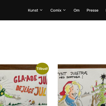
Kunst
Comix
Om
Presse
Tilbud!