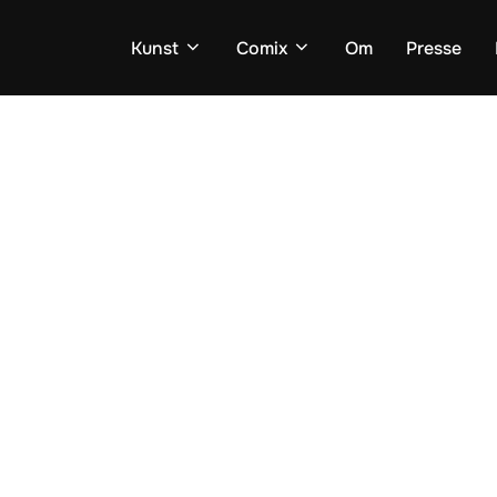
Kunst
Comix
Om
Presse